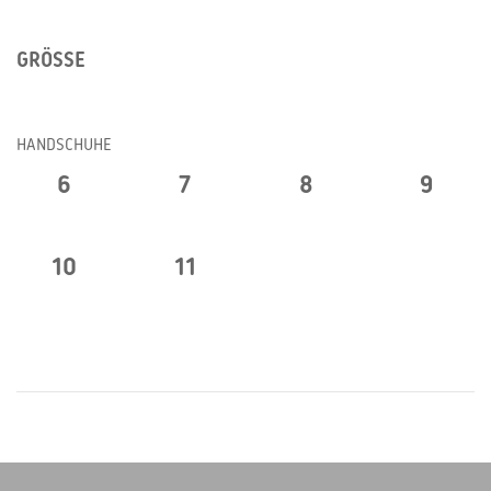
GRÖSSE
HANDSCHUHE
6
7
8
9
10
11