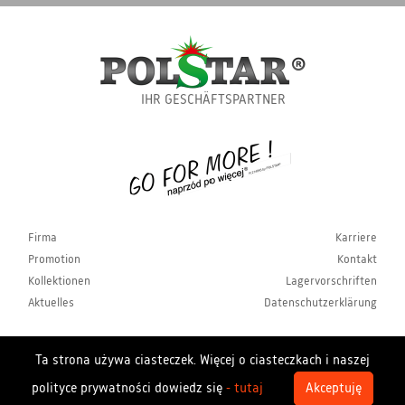
IHR GESCHÄFTSPARTNER
Firma
Karriere
Promotion
Kontakt
Kollektionen
Lagervorschriften
Aktuelles
Datenschutzerklärung
Ta strona używa ciasteczek. Więcej o ciasteczkach i naszej
Copyrights Polstar 2026. All rights reserved. Polstar
polityce prywatności dowiedz się
- tutaj
Akceptuję