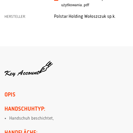
użytkowania..pdf
Polstar Holding Wołoszczuk sp.k.
HERSTELLER:
OPIS
HANDSCHUHTYP:
Handschuh beschichtet,
HANDFLÄCHE: