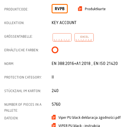
RVPB
Produktkarte
PRODUKTCODE:
KEY ACCOUNT
KOLLEKTION:
GRÖSSENTABELLE:
ERHÄLTLICHE FARBEN:
EN 388:2016+A1:2018 , EN ISO 21420
NORM:
II
PROTECTION CATEGORY:
240
STÜCKZAHL IM KARTON:
5760
NUMBER OF PIECES IN A
PALLETE:
Viper PU black deklaracja zgodności.pdf
DATEIEN:
VIPER PU black - instrukcja