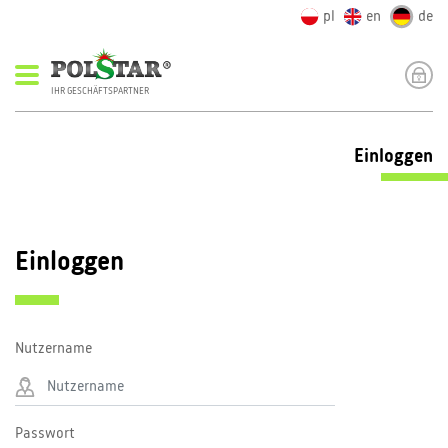
pl
en
de
IHR GESCHÄFTSPARTNER
Einloggen
Einloggen
Nutzername
Passwort