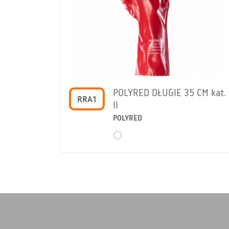
POLYRED DŁUGIE 35 CM kat.
RRA1
II
POLYRED