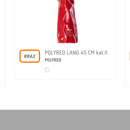
POLYRED LANG 45 CM kat.II
RRA2
POLYRED