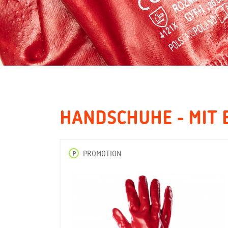
HANDSCHUHE - MIT
P
PROMOTION