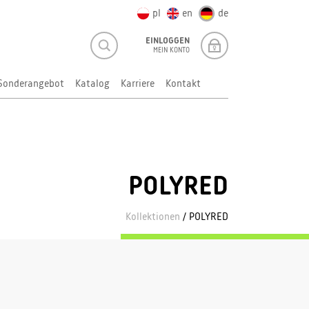
pl
en
de
EINLOGGEN
MEIN KONTO
Sonderangebot
Katalog
Karriere
Kontakt
POLYRED
Kollektionen
/ POLYRED