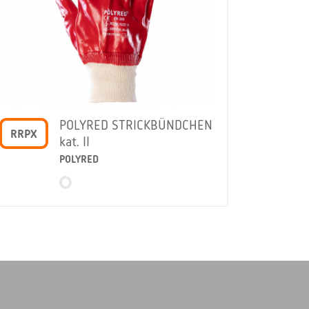
POLYRED STRICKBÜNDCHEN
RRPX
kat. II
POLYRED