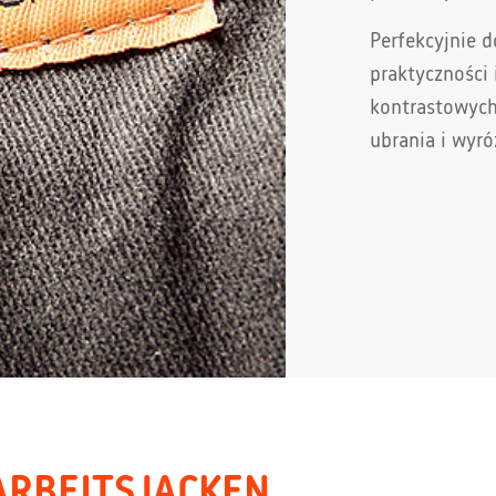
Perfekcyjnie 
praktyczności 
kontrastowych
ubrania i wyró
ARBEITSJACKEN