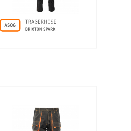
TRÄGERHOSE
ASOG
BRIXTON SPARK