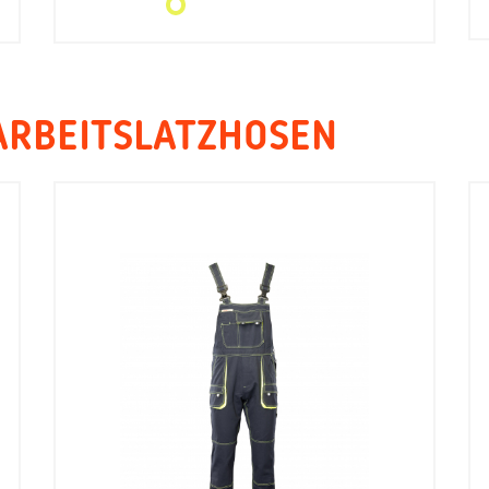
ARBEITSLATZHOSEN