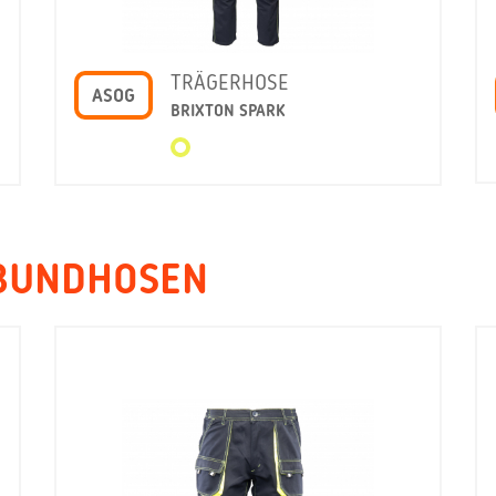
TRÄGERHOSE
ASOG
BRIXTON SPARK
 BUNDHOSEN