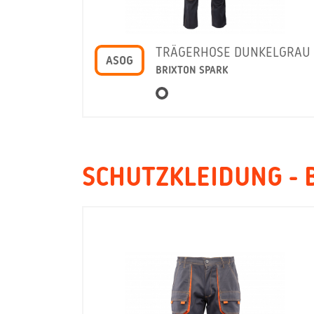
TRÄGERHOSE DUNKELGRAU
ASOG
BRIXTON SPARK
SCHUTZKLEIDUNG -