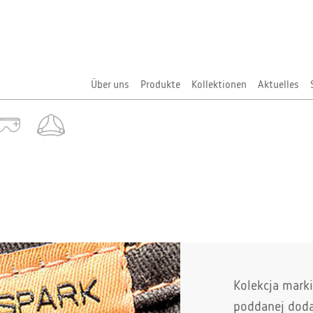
Über uns
Produkte
Kollektionen
Aktuelles
Kolekcja mar
poddanej doda