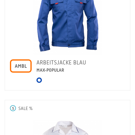
ARBEITSJACKE BLAU
AMBL
MAX-POPULAR
S
SALE %