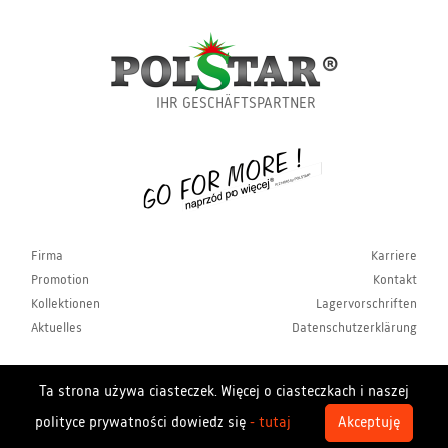
IHR GESCHÄFTSPARTNER
Firma
Karriere
Promotion
Kontakt
Kollektionen
Lagervorschriften
Aktuelles
Datenschutzerklärung
Ta strona używa ciasteczek. Więcej o ciasteczkach i naszej
Copyrights Polstar 2026. All rights reserved. Polstar
polityce prywatności dowiedz się
- tutaj
Akceptuję