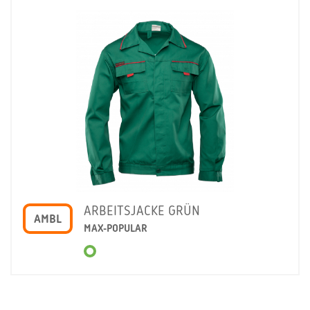
ARBEITSJACKE GRÜN
AMBL
MAX-POPULAR