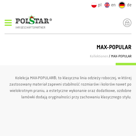
pl
en
de
IHR GESCHÄFTSPARTNER
MAX-POPULAR
Kollektionen
/ MAX-POPULAR
Kolekcja MAX-POPULAR®, to klasyczna linia odzieży roboczej, w której
zastosowany materiał zapewni stabilność rozmiarów i kolorów nawet po
wielokrotnym praniu, a estetyczne wykonanie oraz dodatkowe, ozdobne
lamówki dodają oryginalności przy zachowaniu klasycznego stylu.