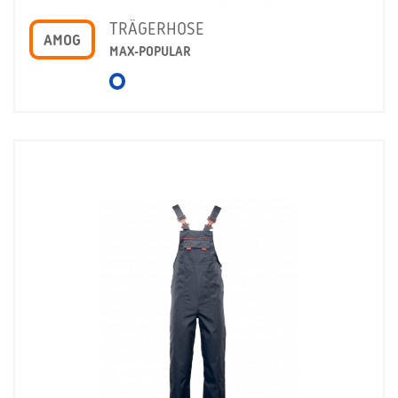
TRÄGERHOSE
AMOG
MAX-POPULAR