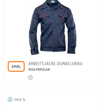
ARBEITSJACKE DUNKELGRAU
AMBL
MAX-POPULAR
S
SALE %