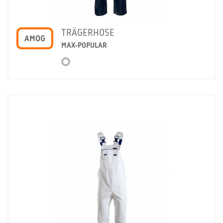
TRÄGERHOSE
AMOG
MAX-POPULAR