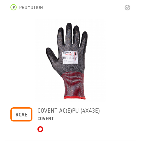
P
PROMOTION
COVENT AC(E)PU (4X43E)
RCAE
COVENT