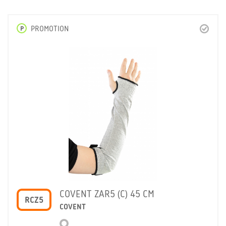
P
PROMOTION
COVENT ZAR5 (C) 45 CM
RCZ5
COVENT