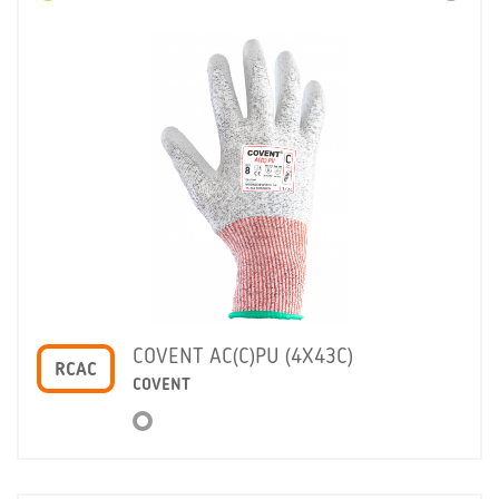
COVENT AC(C)PU (4X43C)
RCAC
COVENT