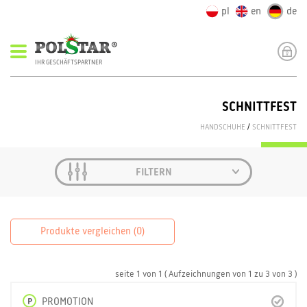
pl
en
de
IHR GESCHÄFTSPARTNER
SCHNITTFEST
HANDSCHUHE
/
SCHNITTFEST
FILTERN
Produkte vergleichen (
0
)
seite
1
von
1
( Aufzeichnungen von
1
zu
3
von
3 )
P
PROMOTION