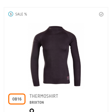
S
SALE %
THERMOSHIRT
OB16
BRIXTON