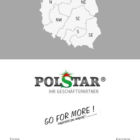
IHR GESCHÄFTSPARTNER
Firma
Karriere