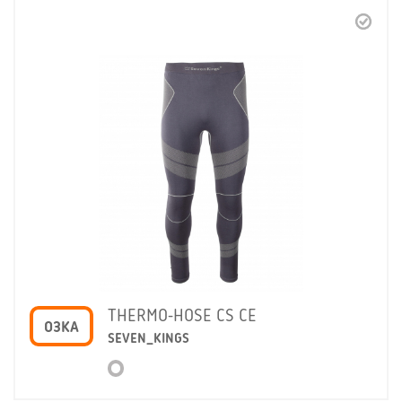
THERMO-HOSE CS CE
O3KA
SEVEN_KINGS