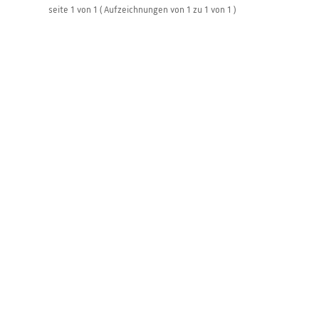
seite
1
von
1
( Aufzeichnungen von
1
zu
1
von
1 )