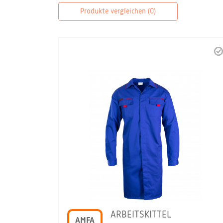
Produkte vergleichen (
0
)
ARBEITSKITTEL
AMFA