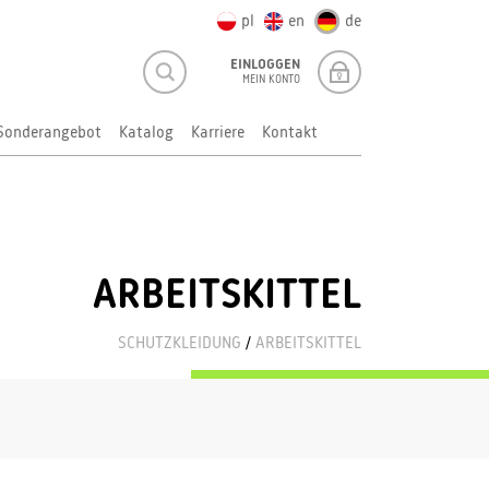
pl
en
de
EINLOGGEN
MEIN KONTO
Sonderangebot
Katalog
Karriere
Kontakt
ARBEITSKITTEL
SCHUTZKLEIDUNG
/
ARBEITSKITTEL