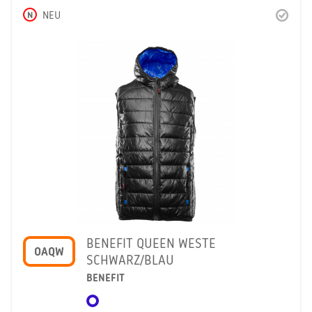
N
NEU
BENEFIT QUEEN WESTE
OAQW
SCHWARZ/BLAU
BENEFIT