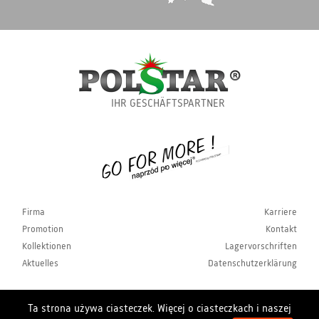
IHR GESCHÄFTSPARTNER
Firma
Karriere
Promotion
Kontakt
Kollektionen
Lagervorschriften
Aktuelles
Datenschutzerklärung
Ta strona używa ciasteczek. Więcej o ciasteczkach i naszej