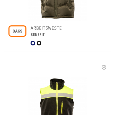
ARBEITSWESTE
OA69
BENEFIT