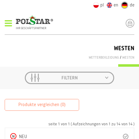
pl
en
de
IHR GESCHÄFTSPARTNER
WESTEN
WETTERBEKLEIDUNG
/
WESTEN
FILTERN
Produkte vergleichen (
0
)
seite
1
von
1
( Aufzeichnungen von
1
zu
14
von
14 )
N
NEU