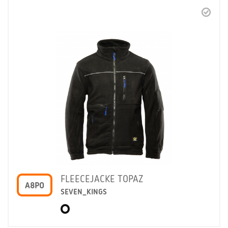
FLEECEJACKE TOPAZ
A8PO
SEVEN_KINGS