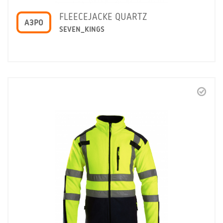
FLEECEJACKE QUARTZ
A3PO
SEVEN_KINGS