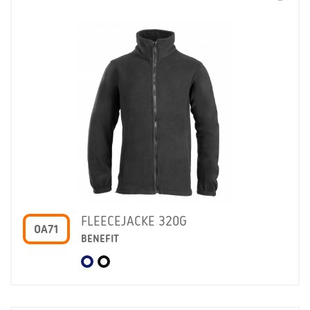
FLEECEJACKE 320G
OA71
BENEFIT