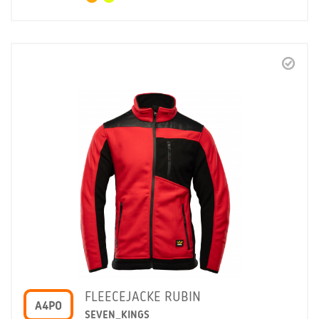
FLEECEJACKE RUBIN
A4PO
SEVEN_KINGS