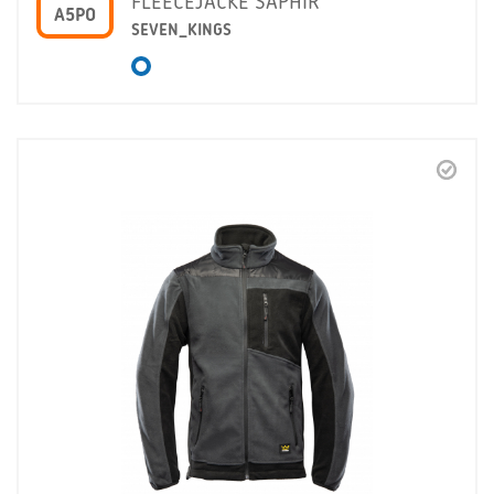
FLEECEJACKE SAPHIR
A5PO
SEVEN_KINGS