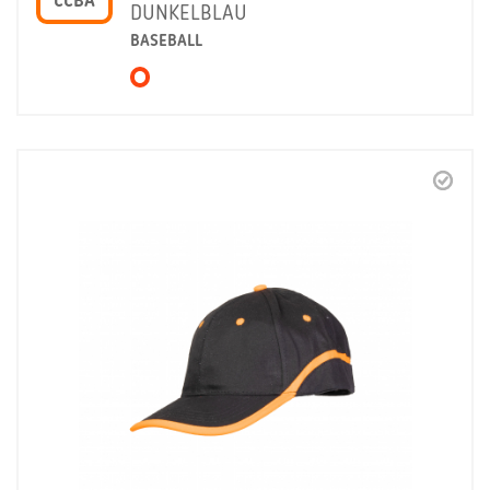
CCBA
DUNKELBLAU
BASEBALL