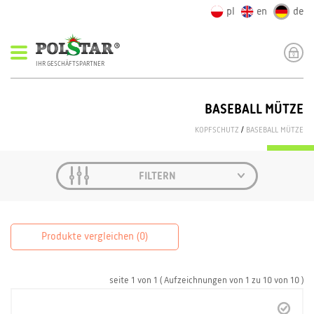
pl
en
de
IHR GESCHÄFTSPARTNER
BASEBALL MÜTZE
KOPFSCHUTZ
/
BASEBALL MÜTZE
FILTERN
Produkte vergleichen (
0
)
seite
1
von
1
( Aufzeichnungen von
1
zu
10
von
10 )