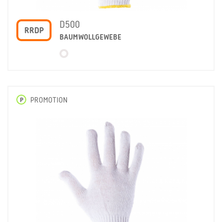
D500
RRDP
BAUMWOLLGEWEBE
P
PROMOTION