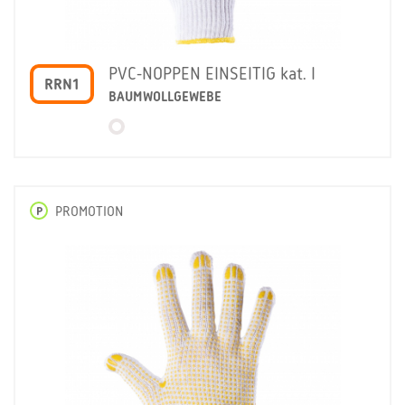
PVC-NOPPEN EINSEITIG kat. I
RRN1
BAUMWOLLGEWEBE
P
PROMOTION