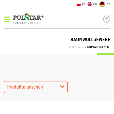
pl
en
de
IHR GESCHÄFTSPARTNER
BAUMWOLLGEWEBE
Kollektionen
/ BAUMWOLLGEWEBE
Produkte ansehen