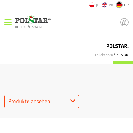
pl
en
de
IHR GESCHÄFTSPARTNER
POLSTAR.
Kollektionen
/ POLSTAR.
Produkte ansehen