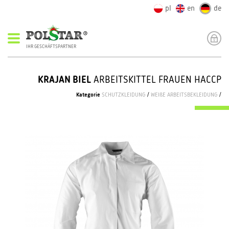
pl
en
de
IHR GESCHÄFTSPARTNER
KRAJAN BIEL
ARBEITSKITTEL FRAUEN HACCP
Kategorie
SCHUTZKLEIDUNG
/
WEIßE ARBEITSBEKLEIDUNG
/