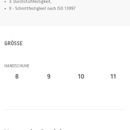
3: Durchstichfestigkeit,
X - Schnittfestigkeit nach ISO 13997
GRÖSSE
HANDSCHUHE
8
9
10
11