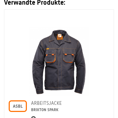
Verwandte Produkte:
ARBEITSJACKE
ASBL
BRIXTON SPARK