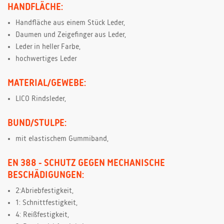
HANDFLÄCHE:
Handfläche aus einem Stück Leder,
Daumen und Zeigefinger aus Leder,
Leder in heller Farbe,
hochwertiges Leder
MATERIAL/GEWEBE:
LICO Rindsleder,
BUND/STULPE:
mit elastischem Gummiband,
EN 388 - SCHUTZ GEGEN MECHANISCHE
BESCHÄDIGUNGEN:
2:Abriebfestigkeit,
1: Schnittfestigkeit,
4: Reißfestigkeit,