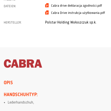
Cabra drive deklaracja zgodności.pdf
DATEIEN:
Cabra Drive instrukcja użytkowania.pdf
Polstar Holding Wołoszczuk sp.k.
HERSTELLER:
OPIS
HANDSCHUHTYP:
Lederhandschuh,