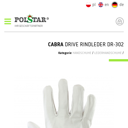
pl
en
de
IHR GESCHÄFTSPARTNER
CABRA
DRIVE RINDLEDER DR-302
Kategorie
HANDSCHUHE
/
LEDERHANDSCHUHE
/