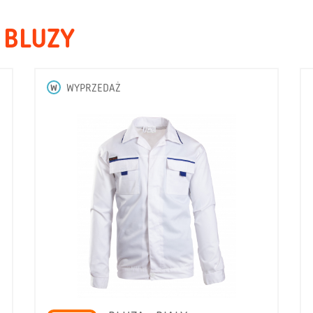
 BLUZY
W
WYPRZEDAŻ