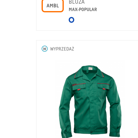
BLUZA
AMBL
MAX-POPULAR
W
WYPRZEDAŻ