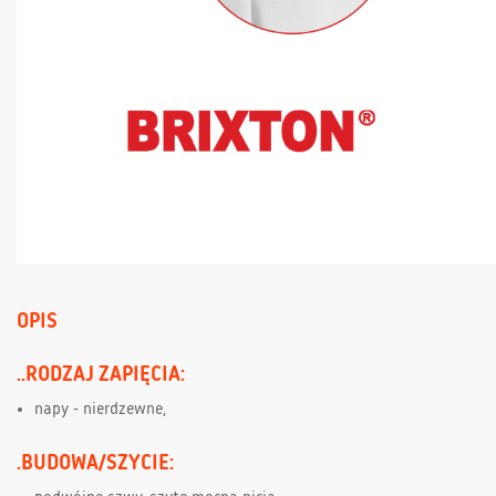
OPIS
..RODZAJ ZAPIĘCIA:
napy - nierdzewne,
.BUDOWA/SZYCIE: