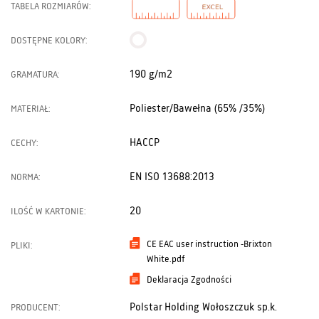
TABELA ROZMIARÓW:
DOSTĘPNE KOLORY:
190 g/m2
GRAMATURA:
Poliester/Bawełna (65% /35%)
MATERIAŁ:
HACCP
CECHY:
EN ISO 13688:2013
NORMA:
20
ILOŚĆ W KARTONIE:
CE EAC user instruction -Brixton
PLIKI:
White.pdf
Deklaracja Zgodności
Polstar Holding Wołoszczuk sp.k.
PRODUCENT: