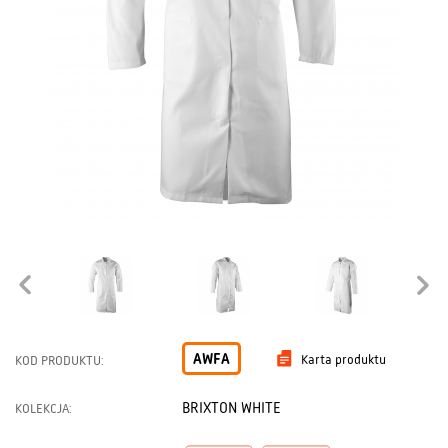
AWFA
Karta produktu
KOD PRODUKTU:
BRIXTON WHITE
KOLEKCJA: