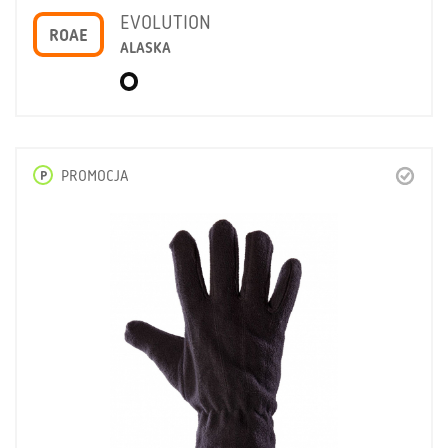
EVOLUTION
ROAE
ALASKA
P
PROMOCJA