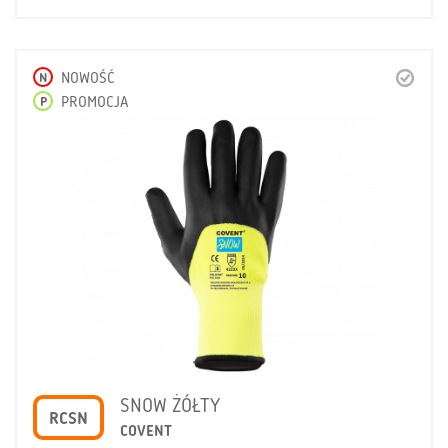
N
NOWOŚĆ
P
PROMOCJA
SNOW ŻÓŁTY
RCSN
COVENT