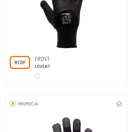
FROST
RCOF
COVENT
P
PROMOCJA