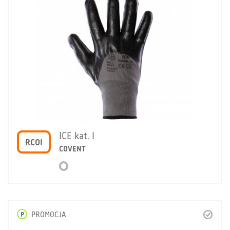
ICE kat. I
RCOI
COVENT
P
PROMOCJA