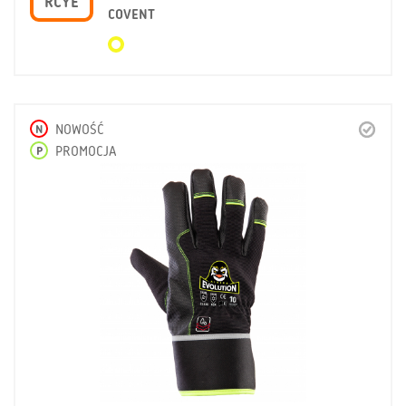
RCYE
COVENT
N
NOWOŚĆ
P
PROMOCJA