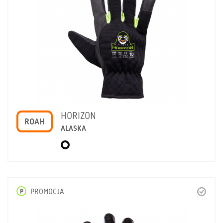
HORIZON
ROAH
ALASKA
P
PROMOCJA