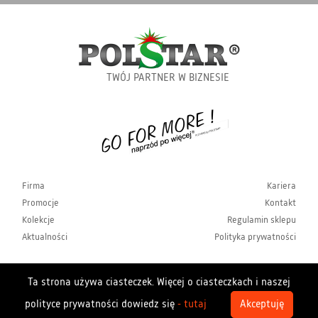
TWÓJ PARTNER W BIZNESIE
Firma
Kariera
Promocje
Kontakt
Kolekcje
Regulamin sklepu
Aktualności
Polityka prywatności
Ta strona używa ciasteczek. Więcej o ciasteczkach i naszej
Copyrights Polstar 2026. All rights reserved. Polstar
polityce prywatności dowiedz się
- tutaj
Akceptuję