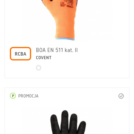
BOA EN 511 kat. II
RCBA
COVENT
P
PROMOCJA