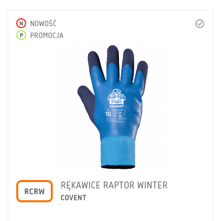
N
NOWOŚĆ
P
PROMOCJA
RĘKAWICE RAPTOR WINTER
RCRW
COVENT