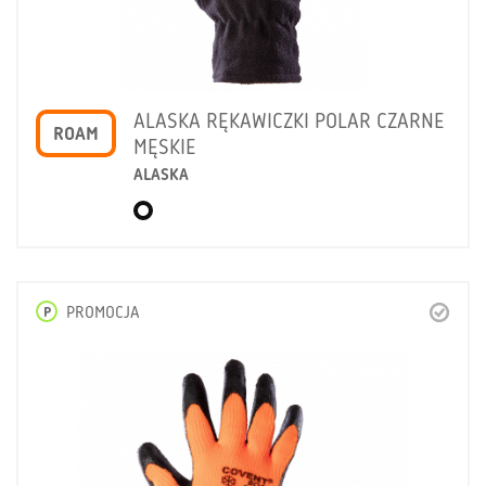
ALASKA RĘKAWICZKI POLAR CZARNE
ROAM
MĘSKIE
ALASKA
P
PROMOCJA