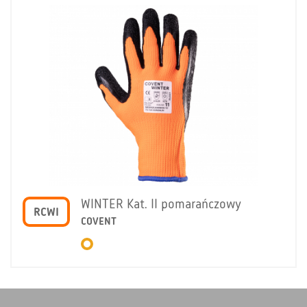
WINTER Kat. II pomarańczowy
RCWI
COVENT