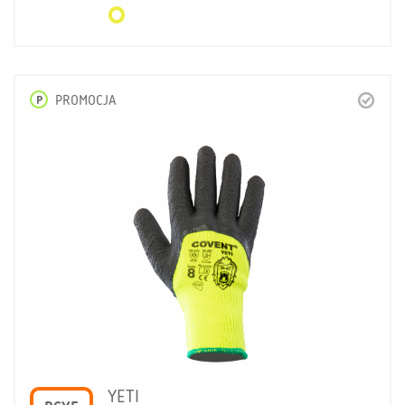
P
PROMOCJA
YETI