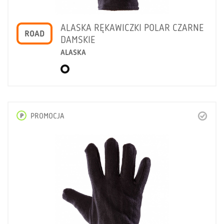
ALASKA RĘKAWICZKI POLAR CZARNE
ROAD
DAMSKIE
ALASKA
P
PROMOCJA