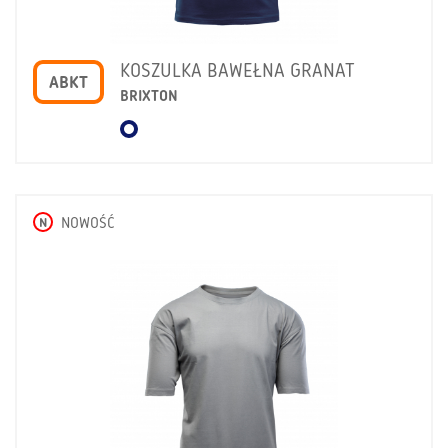
KOSZULKA BAWEŁNA GRANAT
ABKT
BRIXTON
N
NOWOŚĆ