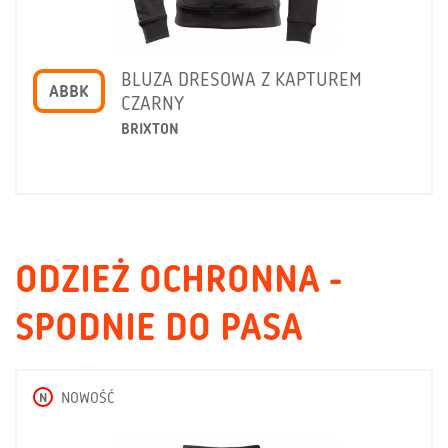
BLUZA DRESOWA Z KAPTUREM
ABBK
CZARNY
BRIXTON
ODZIEŻ OCHRONNA -
SPODNIE DO PASA
N
NOWOŚĆ