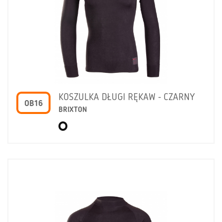
KOSZULKA DŁUGI RĘKAW - CZARNY
OB16
BRIXTON