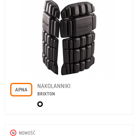
NAKOLANNIKI
APNA
BRIXTON
N
NOWOŚĆ