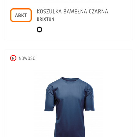
KOSZULKA BAWEŁNA CZARNA
ABKT
BRIXTON
N
NOWOŚĆ