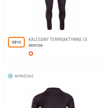
KALESONY TERMOAKTYWNE CE
OB10
BRIXTON
W
WYPRZEDAŻ