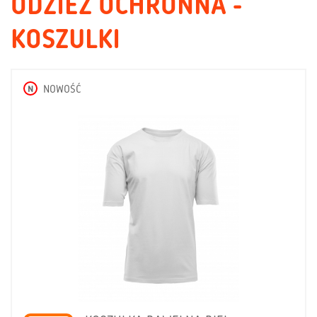
ODZIEŻ OCHRONNA -
KOSZULKI
N
NOWOŚĆ