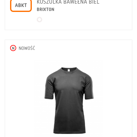
KOSZULKA BAWEŁNA BIEL
ABKT
BRIXTON
N
NOWOŚĆ