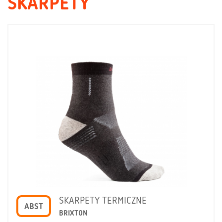
SKARPETY
SKARPETY TERMICZNE
ABST
BRIXTON