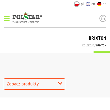
pl
en
de
TWÓJ PARTNER W BIZNESIE
BRIXTON
KOLEKCJE
/ BRIXTON
Zobacz produkty