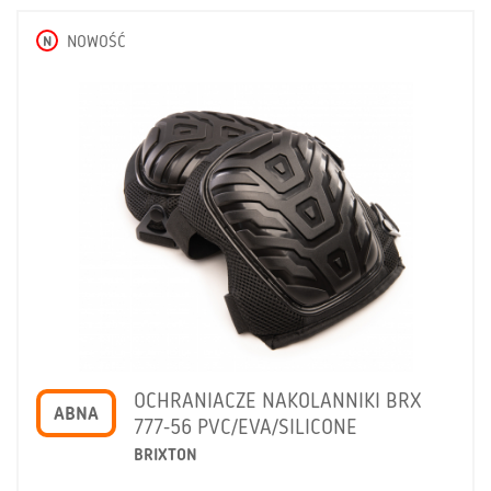
N
NOWOŚĆ
OCHRANIACZE NAKOLANNIKI BRX
ABNA
777-56 PVC/EVA/SILICONE
BRIXTON