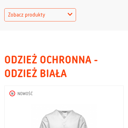
Zobacz produkty
ODZIEŻ OCHRONNA -
ODZIEŻ BIAŁA
N
NOWOŚĆ