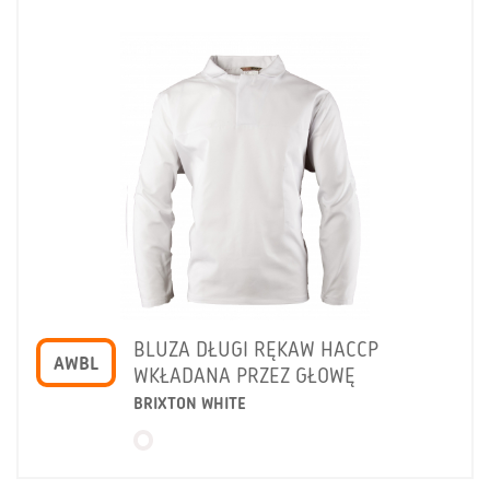
BLUZA DŁUGI RĘKAW HACCP
AWBL
WKŁADANA PRZEZ GŁOWĘ
BRIXTON WHITE