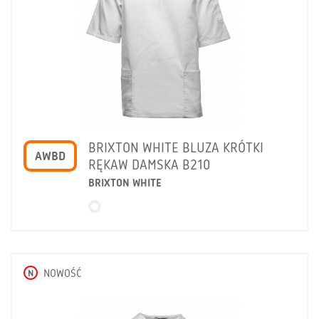
BRIXTON WHITE BLUZA KRÓTKI
AWBD
RĘKAW DAMSKA B210
BRIXTON WHITE
N
NOWOŚĆ