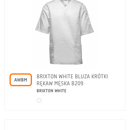
BRIXTON WHITE BLUZA KRÓTKI
AWBM
RĘKAW MĘSKA B209
BRIXTON WHITE