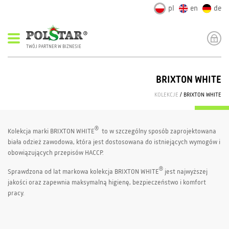
pl
en
de
TWÓJ PARTNER W BIZNESIE
BRIXTON WHITE
KOLEKCJE
/ BRIXTON WHITE
®
Kolekcja marki BRIXTON WHITE
to w szczególny sposób zaprojektowana
biała odzież zawodowa, która jest dostosowana do istniejących wymogów i
obowiązujących przepisów HACCP.
®
Sprawdzona od lat markowa kolekcja BRIXTON WHITE
jest najwyższej
jakości oraz zapewnia maksymalną higienę, bezpieczeństwo i komfort
pracy.