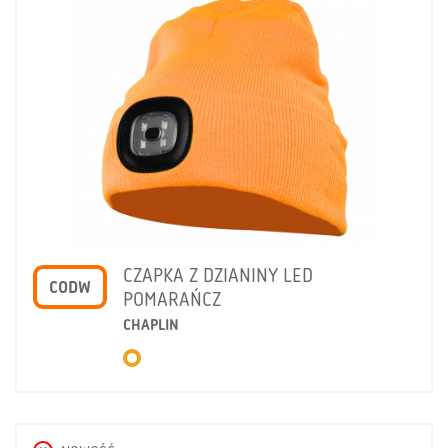
CZAPKA Z DZIANINY LED
CODW
POMARAŃCZ
CHAPLIN