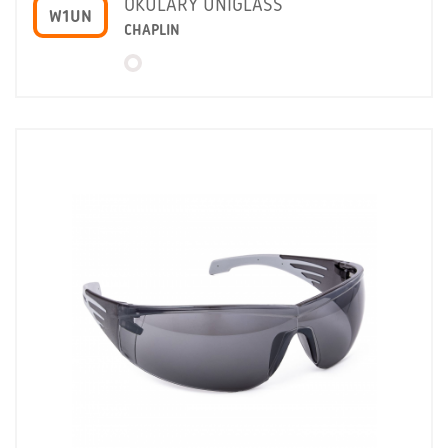
OKULARY UNIGLASS
W1UN
CHAPLIN