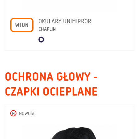
OKULARY UNIMIRROR
W1UN
CHAPLIN
OCHRONA GŁOWY -
CZAPKI OCIEPLANE
N
NOWOŚĆ