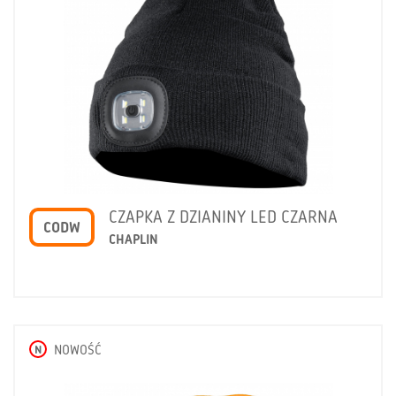
CZAPKA Z DZIANINY LED CZARNA
CODW
CHAPLIN
N
NOWOŚĆ