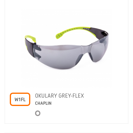
OKULARY GREY-FLEX
W1FL
CHAPLIN