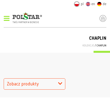
pl
en
de
TWÓJ PARTNER W BIZNESIE
CHAPLIN
KOLEKCJE
/ CHAPLIN
Zobacz produkty