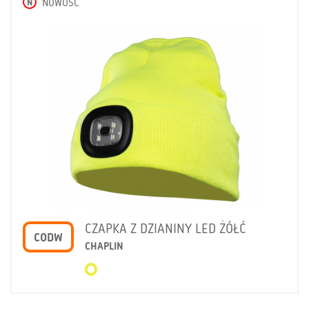
N
NOWOŚĆ
CZAPKA Z DZIANINY LED ŻÓŁĆ
CODW
CHAPLIN