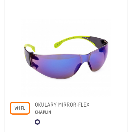
OKULARY MIRROR-FLEX
W1FL
CHAPLIN