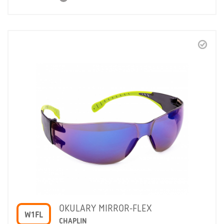
OKULARY MIRROR-FLEX
W1FL
CHAPLIN