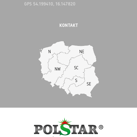
GPS 54.199410, 16.147820
KONTAKT