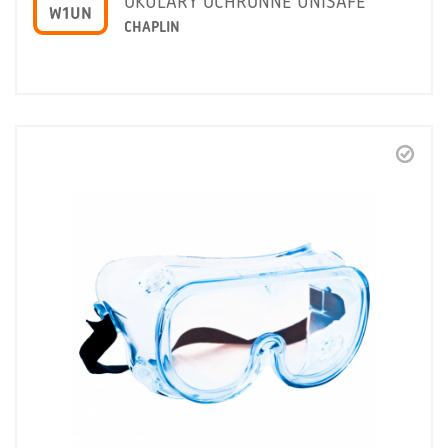
OKULARY OCHRONNE UNISAFE
W1UN
CHAPLIN