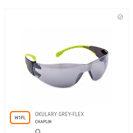
OKULARY GREY-FLEX
W1FL
CHAPLIN